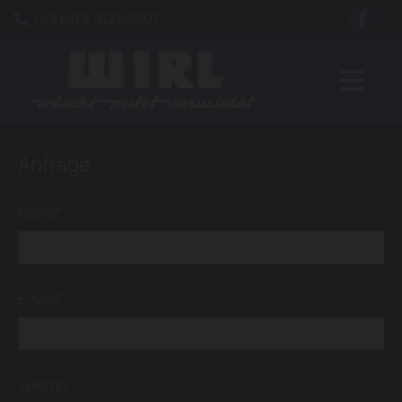
+43 699 16266971

Anfrage
Name*
E-Mail*
Telefon