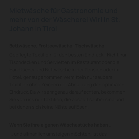
Mietwäsche für Gastronomie und
mehr von der Wäscherei Wirl in St.
Johann in Tirol
Bettwäsche, Frotteewäsche, Tischwäsche
Gepflegte Textilien für den besten Eindruck - Nicht nur
Tischdecken und Servietten im Restaurant oder die
Handtücher und Bettwäsche in der Pension oder im
Hotel, genau genommen vermitteln nur saubere
Textilien ohne Zeichen der Abnutzung den optimalen
Eindruck. Da wir sehr genau darauf achten, bekommen
Sie von uns nur Textilien, die absolut sauber sind und
bei denen sich keine Nähte auflösen.
Wenn Sie Ihre eigenen Wäschestücke haben
...
... und allmählich umsteigen möchten, ist das