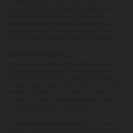
problemlos möglich – nach und nach werden zu
abgenutzte Textilien oder welche, die nicht mehr
entfernbare Flecken aufweisen, durch unsere
Mietwäsche ersetzt. Auch eine Teilmiete ist möglich,
zum Beispiel haben Sie die Bettwäsche selbst aber
mieten bei uns Frotteewäsche dazu oder umgekehrt.
Alles für Ihre Veranstaltung
Wir zählen auch Catering-Unternehmen zu unseren
Kunden, welche die gesamte Tischwäsche von uns
mieten. Da wir flexibel sind, ist das auch kurzfristig
möglich. Dadurch sparen unsere Kunden nicht nur den
zeitlichen Aufwand, alles erst kaufen zu müssen,
sondern auch Geld, da die Miete günstiger ist als die
Anschaffung zusätzlicher Tischwäsche.
Für nähere Informationen erreichen Sie uns unter der
Nummer
+43 699 16266971
, Sie können aber auch das