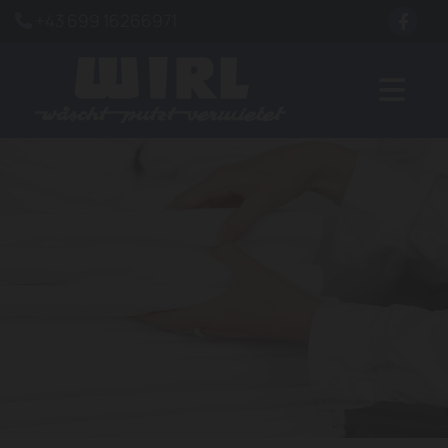
+43 699 16266971
